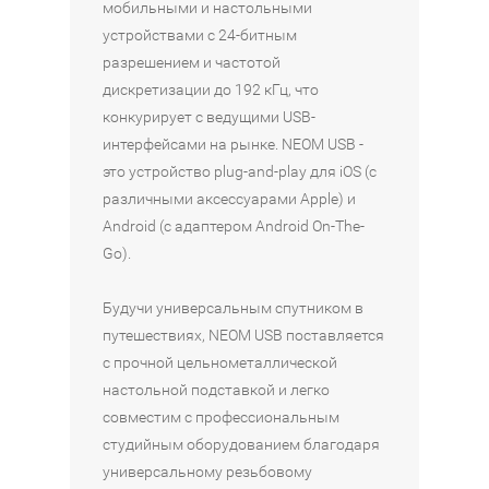
мобильными и настольными
устройствами с 24-битным
разрешением и частотой
дискретизации до 192 кГц, что
конкурирует с ведущими USB-
интерфейсами на рынке. NEOM USB -
это устройство plug-and-play для iOS (с
различными аксессуарами Apple) и
Android (с адаптером Android On-The-
Go).
Будучи универсальным спутником в
путешествиях, NEOM USB поставляется
с прочной цельнометаллической
настольной подставкой и легко
совместим с профессиональным
студийным оборудованием благодаря
универсальному резьбовому