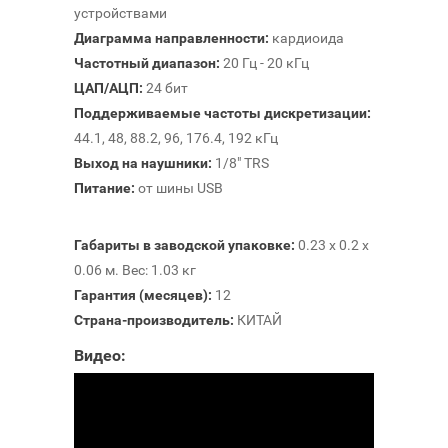
устройствами
Диаграмма направленности:
кардиоида
Частотный диапазон:
20 Гц - 20 кГц
ЦАП/АЦП:
24 бит
Поддерживаемые частоты дискретизации:
44.1, 48, 88.2, 96, 176.4, 192 кГц
Выход на наушники:
1/8" TRS
Питание:
от шины USB
Габариты в заводской упаковке:
0.23 x 0.2 x
0.06 м. Вес: 1.03 кг
Гарантия (месяцев):
12
Страна-производитель:
КИТАЙ
Видео: