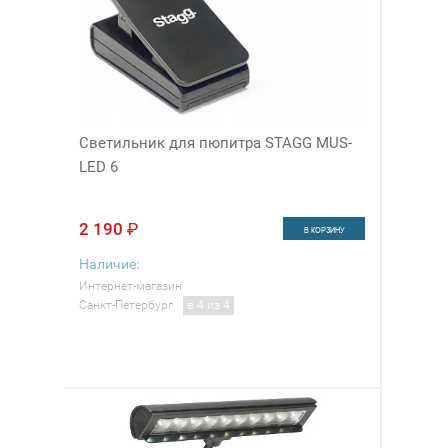
Cветильник для пюпитра STAGG MUS-
LED 6
2 190
₽
В КОРЗИНУ
Наличие:
Интернет-магазин
Санкт-Петербург
в 4 из 4