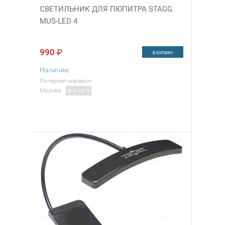
СВЕТИЛЬНИК ДЛЯ ПЮПИТРА STAGG
MUS-LED 4
990
₽
В КОРЗИНУ
Наличие:
Интернет-магазин
Москва
в 1 из 5