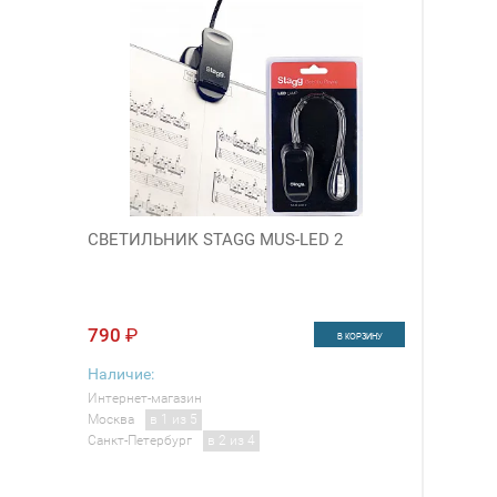
СВЕТИЛЬНИК STAGG MUS-LED 2
790
₽
В КОРЗИНУ
Наличие:
Интернет-магазин
Москва
в 1 из 5
Санкт-Петербург
в 2 из 4