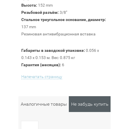
Высота:
152 mm
Резьбовой разъём:
3/8"
Стальное треугольное основание, диаметр:
137 mm
Резиновая антивибрационная вставка
Габариты в заводской упаковке:
0.056 x
0.143 x 0.153 м. Вес: 0.875 кг
Гарантия (месяцев):
6
Напечатать страницу
Аналогичные товары
Не забудь купить