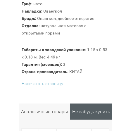
Гриф:
нато
Накладка:
Овангкол
Бридж:
Овангкол, двойное отверстие
Отделка:
натуральная матовая с
открытыми порами
Габариты в заводской упаковке:
1.15 x 0.53
x 0.18 м. Вес: 4.49 кг
Гарантия (месяцев):
3
Страна-производитель:
КИТАЙ
Напечатать страницу
Аналогичные товары
Не забудь купить