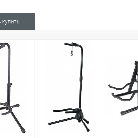
ь купить