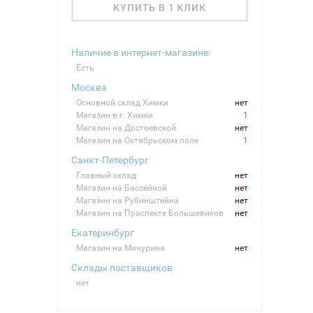
КУПИТЬ В 1 КЛИК
Наличие в интернет-магазине:
Есть
Москва
Основной склад Химки
нет
Магазин в г. Химки
1
Магазин на Достоевской
нет
Магазин на Октябрьском поле
1
Санкт-Петербург
Главный склад
нет
Магазин на Бассейной
нет
Магазин на Рубинштейна
нет
Магазин на Проспекте Большевиков
нет
Екатеринбург
Магазин на Мичурина
нет
Склады поставщиков
нет