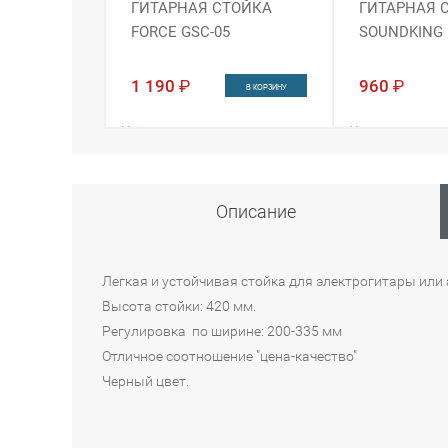
ГИТАРНАЯ СТОЙКА
ГИТАРНАЯ 
FORCE GSC-05
SOUNDKING 
1 190
₽
960
₽
В КОРЗИНУ
Наличие:
Наличие:
Интернет-магазин
Интернет-магази
Москва
в 2 из 4
Описание
Санкт-Петербург
Легкая и устойчивая стойка для электрогитары или 
Высота стойки: 420 мм.
Регулировка по ширине: 200-335 мм
Отличное соотношение "цена-качество"
Черный цвет.