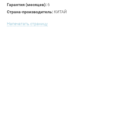
Гарантия (месяцев):
6
Страна-производитель:
КИТАЙ
Напечатать страницу