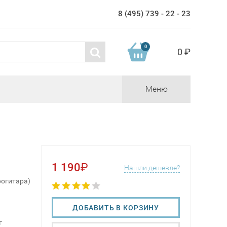
8 (495) 739 - 22 - 23
0
0 ₽
Меню
1 190
₽
Нашли дешевле?
рогитара)
ДОБАВИТЬ В КОРЗИНУ
г