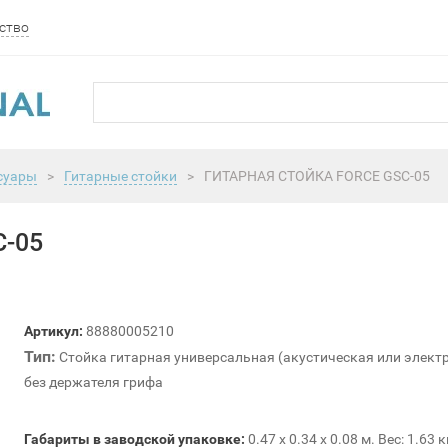
ство
суары
>
Гитарные стойки
>
ГИТАРНАЯ СТОЙКА FORCE GSC-05
-05
Артикул:
88880005210
Тип:
Стойка гитарная универсальная (акустическая или элект
без держателя грифа
Габариты в заводской упаковке:
0.47 x 0.34 x 0.08 м. Вес: 1.63 к