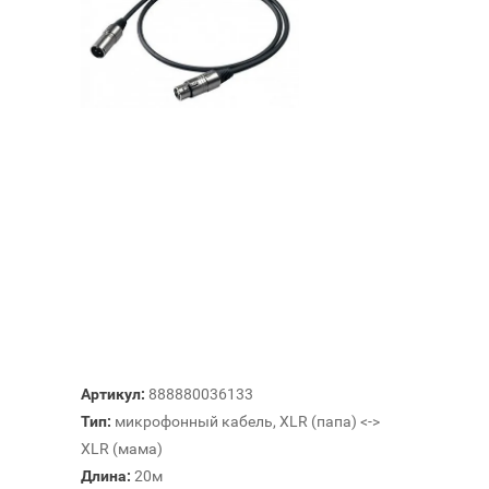
Артикул:
888880036133
Тип:
микрофонный кабель, XLR (папа) <->
XLR (мама)
Длина:
20м