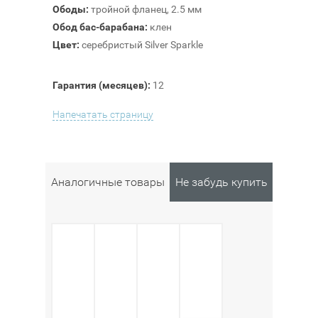
Ободы:
тройной фланец, 2.5 мм
Обод бас-барабана:
клен
Цвет:
серебристый Silver Sparkle
Гарантия (месяцев):
12
Напечатать страницу
Аналогичные товары
Не забудь купить