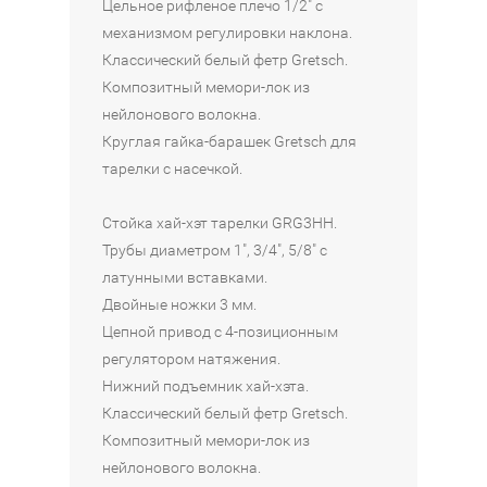
Цельное рифленое плечо 1/2" с
механизмом регулировки наклона.
Классический белый фетр Gretsch.
Композитный мемори-лок из
нейлонового волокна.
Круглая гайка-барашек Gretsch для
тарелки с насечкой.
Стойка хай-хэт тарелки GRG3HH.
Трубы диаметром 1", 3/4", 5/8" с
латунными вставками.
Двойные ножки 3 мм.
Цепной привод с 4-позиционным
регулятором натяжения.
Нижний подъемник хай-хэта.
Классический белый фетр Gretsch.
Композитный мемори-лок из
нейлонового волокна.