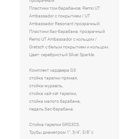
прозрачный.
Наличие:
Пластики том барабанов: Remo UT
Интернет-
магазин
Ambassador с покрытием / UT
Ambassador Resonant прозрачный.
Пластики бас-барабана: прозрачный
Remo UT Ambassador с кольцом /
Gretsch с белым покрытием и кольцом.
Цвет: серебристый Silver Sparkle.
Комплект хардвера G3:
стойка тарелки прямая,
стойка-журавль,
стойка хай-хэт тарелки,
стойка малого барабана,
педаль бас-барабана.
Стойка тарелки GRG3CS.
Трубы диаметром 1", 3/4", 5/8" с