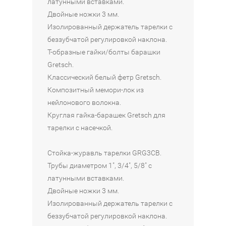
латунными вставками.
Двойные ножки 3 мм.
Изолированный держатель тарелки с
беззубчатой регулировкой наклона.
Т-образные гайки/болты барашки
Gretsch.
Классический белый фетр Gretsch.
Композитный мемори-лок из
нейлонового волокна.
Круглая гайка-барашек Gretsch для
тарелки с насечкой.
Стойка-журавль тарелки GRG3CB.
Трубы диаметром 1", 3/4", 5/8" с
латунными вставками.
Двойные ножки 3 мм.
Изолированный держатель тарелки с
беззубчатой регулировкой наклона.