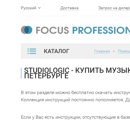
Русский
Доставка
Запрос на дилер
English
КАТАЛОГ
Главная
>
Помо
STUDIOLOGIC - КУПИТЬ МУЗ
ПЕТЕРБУРГЕ
В этом разделе можно бесплатно скачать инстру
Коллекция инструкций постоянно пополняется. Дл
Если у Вас есть инструкции, отсутствующие в баз