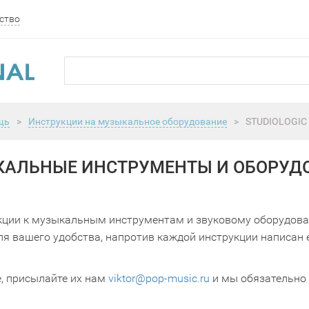
ство
щь
>
Инструкции на музыкальное оборудование
>
STUDIOLOGIC
ЫКАЛЬНЫЕ ИНСТРУМЕНТЫ И ОБОРУДО
кции к музыкальным инструментам и звуковому оборудова
я вашего удобства, напротив каждой инструкции написан 
е, присылайте их нам
viktor@pop-music.ru
и мы обязательно