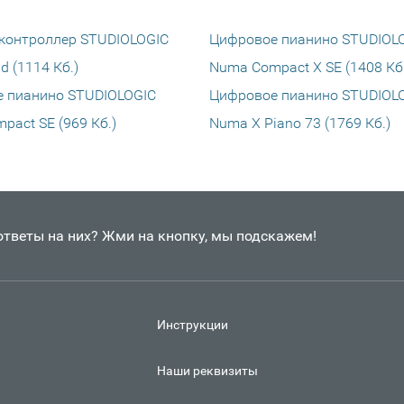
 контроллер STUDIOLOGIC
Цифровое пианино STUDIOL
d (1114 Кб.)
Numa Compact X SE (1408 Кб.
 пианино STUDIOLOGIC
Цифровое пианино STUDIOL
pact SE (969 Кб.)
Numa X Piano 73 (1769 Кб.)
 ответы на них? Жми на кнопку, мы подскажем!
Инструкции
Наши реквизиты