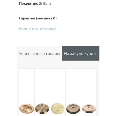
Покрытие:
Brilliant
Гарантия (месяцев):
1
Напечатать страницу
Аналогичные товары
Не забудь купить