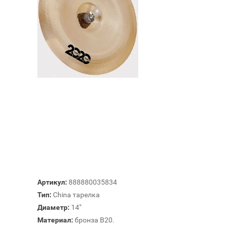
Артикул:
888880035834
Тип:
China тарелка
Диаметр:
14"
Материал:
бронза B20.