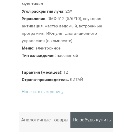
мультичип
Угол раскрытия луча:
25*
Управление:
DMX-512 (5/6/10), звуковая
активация, мастер-ведомый, встроенные
программы, ИК-пульт дистанционного
управления (в комплекте)
Меню:
электронное
Тип охлаждения:
пассивный
Гарантия (месяцев):
12
Страна-производитель:
КИТАЙ
Напечатать страницу
Аналогичные товары
Не забудь купить