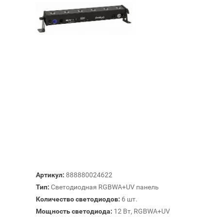
Артикул:
888880024622
Тип:
Светодиодная RGBWA+UV панель
Количество светодиодов:
6 шт.
Мощность светодиода:
12 Вт, RGBWA+UV