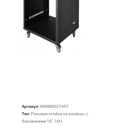
Артикул:
888880027457
Тип:
Рэковая стойка на колёсах, с
боковинами 19", 16U