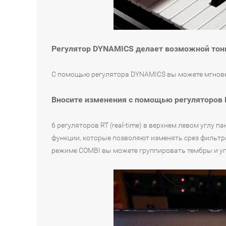
Регулятор DYNAMICS делает возможной тон
С помощью регулятора DYNAMICS вы можете мгновен
Вносите изменения с помощью регуляторов 
6 регуляторов RT (real-time) в верхнем левом угл
функции, которые позволяют изменять срез фильтра 
режиме COMBI вы можете группировать тембры и уп