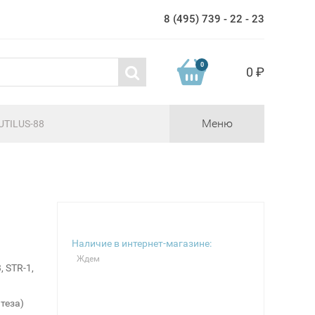
8 (495) 739 - 22 - 23
0
0 ₽
Меню
UTILUS-88
Наличие в интернет-магазине:
Ждем
, STR-1,
теза)