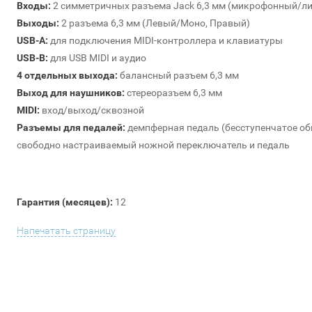
Входы:
2 симметричных разъема Jack 6,3 мм (микрофонный/л
Выходы:
2 разъема 6,3 мм (Левый/Моно, Правый)
USB-A:
для подключения MIDI-контроллера и клавиатуры
USB-B:
для USB MIDI и аудио
4 отдельных выхода:
балансный разъем 6,3 мм
Выход для наушников:
стереоразъем 6,3 мм
MIDI:
вход/выход/сквозной
Разъемы для педалей:
демпферная педаль (бесступенчатое об
свободно настраиваемый ножной переключатель и педаль
Гарантия (месяцев):
12
Напечатать страницу