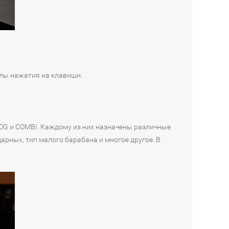
лы нажатия на клавиши.
PROG и COMBI. Каждому из них назначены различные
арных, тип малого барабана и многое другое. В