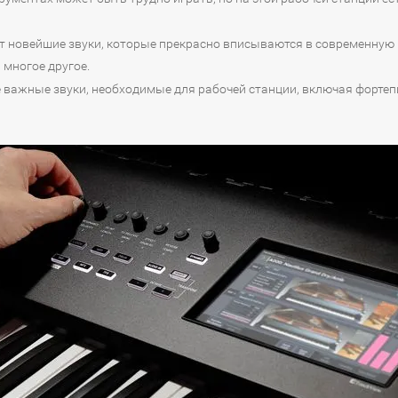
ает новейшие звуки, которые прекрасно вписываются в современную
 многое другое.
 важные звуки, необходимые для рабочей станции, включая фортепи