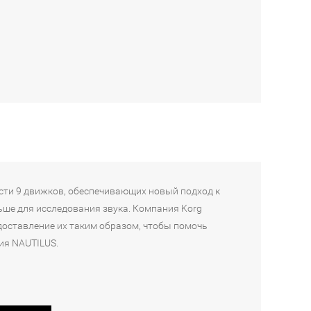
ости 9 движков, обеспечивающих новый подход к
льше для исследования звука. Компания Korg
доставление их таким образом, чтобы помочь
ия NAUTILUS.