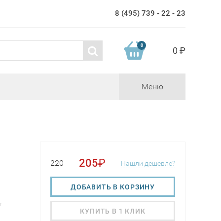
8 (495) 739 - 22 - 23
0
0 ₽
Меню
205
₽
220
Нашли дешевле?
ДОБАВИТЬ В КОРЗИНУ
г
КУПИТЬ В 1 КЛИК