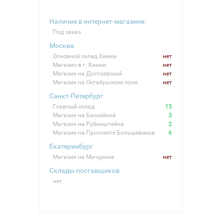
Наличие в интернет-магазине:
Под заказ
Москва
Основной склад Химки
нет
Магазин в г. Химки
нет
Магазин на Достоевской
нет
Магазин на Октябрьском поле
нет
Санкт-Петербург
Главный склад
15
Магазин на Бассейной
3
Магазин на Рубинштейна
2
Магазин на Проспекте Большевиков
6
Екатеринбург
Магазин на Мичурина
нет
Склады поставщиков
нет