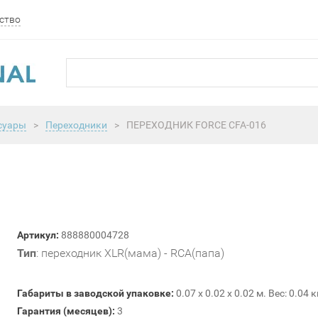
ство
суары
>
Переходники
>
ПЕРЕХОДНИК FORCE CFA-016
Артикул:
888880004728
Тип
: переходник XLR(мама) - RCA(папа)
Габариты в заводской упаковке:
0.07 x 0.02 x 0.02 м. Вес: 0.04 к
Гарантия (месяцев):
3