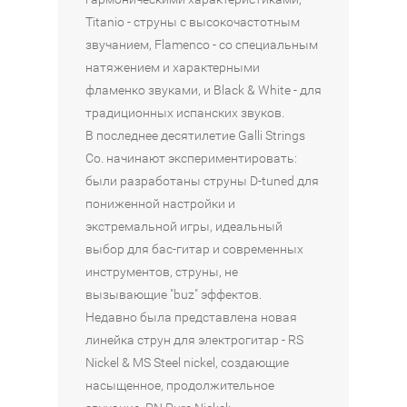
Titanio - струны с высокочастотным
звучанием, Flamenco - со специальным
натяжением и характерными
фламенко звуками, и Black & White - для
традиционных испанских звуков.
В последнее десятилетие Galli Strings
Co. начинают экспериментировать:
были разработаны струны D-tuned для
пониженной настройки и
экстремальной игры, идеальный
выбор для бас-гитар и современных
инструментов, струны, не
вызывающие "buz" эффектов.
Недавно была представлена новая
линейка струн для электрогитар - RS
Nickel & MS Steel nickel, создающие
насыщенное, продолжительное