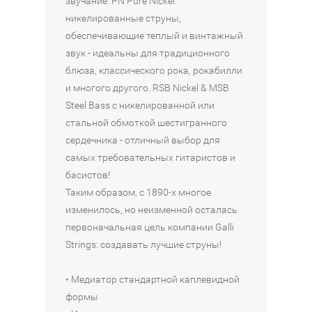
звучание. PN Pure Nickel:
никелированные струны,
обеспечивающие теплый и винтажный
звук - идеальны для традиционного
блюза, классического рока, рокабилли
и многого другого. RSB Nickel & MSB
Steel Bass с никелированной или
стальной обмоткой шестигранного
сердечника - отличный выбор для
самых требовательных гитаристов и
басистов!
Таким образом, с 1890-х многое
изменилось, но неизменной осталась
первоначальная цель компании Galli
Strings: создавать лучшие струны!
• Медиатор стандартной каплевидной
формы