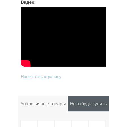
Видео:
Напечатать страницу
Аналогичные товары
Не забудь купить