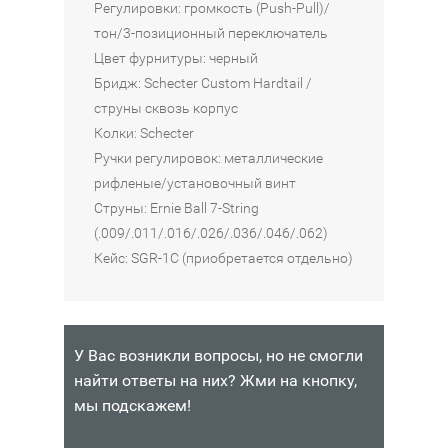
Регулировки: громкость (Push-Pull)/
тон/3-позиционный переключатель
Цвет фурнитуры: черный
Бридж: Schecter Custom Hardtail /
струны сквозь корпус
Колки: Schecter
Ручки регулировок: металлические
рифленые/установочный винт
Струны: Ernie Ball 7-String
(.009/.011/.016/.026/.036/.046/.062)
Кейс: SGR-1C (приобретается отдельно)
У Вас возникли вопросы, но не смогли
найти ответы на них? Жми на кнопку,
мы подскажем!