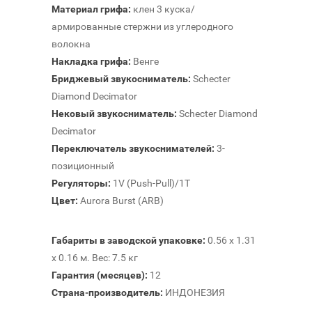
Материал грифа:
клен 3 куска/
армированные стержни из углеродного
волокна
Накладка грифа:
Венге
Бриджевый звукосниматель:
Schecter
Diamond Decimator
Нековый звукосниматель:
Schecter Diamond
Decimator
Переключатель звукоснимателей:
3-
позиционный
Регуляторы:
1V (Push-Pull)/1Т
Цвет:
Aurora Burst (ARB)
Габариты в заводской упаковке:
0.56 x 1.31
x 0.16 м. Вес: 7.5 кг
Гарантия (месяцев):
12
Страна-производитель:
ИНДОНЕЗИЯ