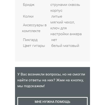
Бридж
струнами сквозь
корпус
Колки
литые
мягкий чехол,
Аксессуары в
ключ для
комплекте
настройки анкера
Пикгард
нет
Цвет гитары
белый матовый
У Вас возникли вопросы, но не смогли
найти ответы на них? Жми на кнопку,
мы подскажем!
МНЕ НУЖНА ПОМОЩЬ