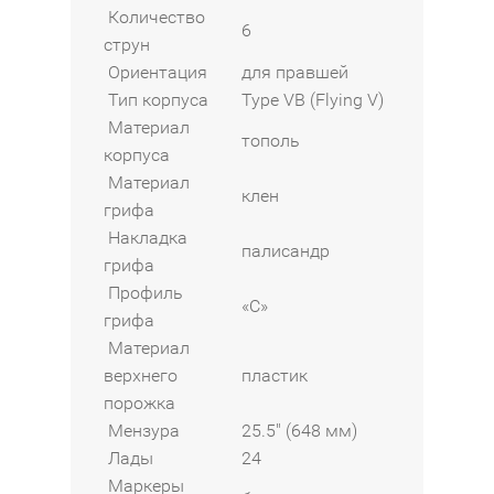
Количество
6
струн
Ориентация
для правшей
Тип корпуса
Type VB (Flying V)
Материал
тополь
корпуса
Материал
клен
грифа
Накладка
палисандр
грифа
Профиль
«C»
грифа
Материал
верхнего
пластик
порожка
Мензура
25.5" (648 мм)
Лады
24
Маркеры