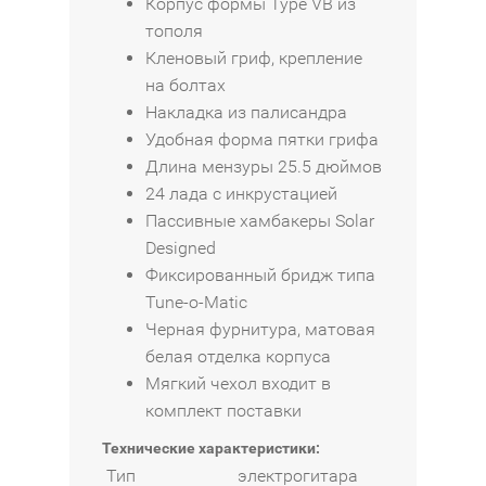
Корпус формы Type VB из
тополя
Кленовый гриф, крепление
на болтах
Накладка из палисандра
Удобная форма пятки грифа
Длина мензуры 25.5 дюймов
24 лада с инкрустацией
Пассивные хамбакеры Solar
Designed
Фиксированный бридж типа
Tune-o-Matic
Черная фурнитура, матовая
белая отделка корпуса
Мягкий чехол входит в
комплект поставки
Технические характеристики:
Тип
электрогитара