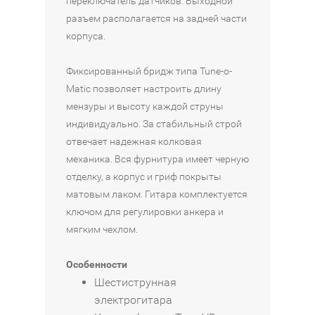
переключатель датчиков. Выходной
разъем располагается на задней части
корпуса.
Фиксированный бридж типа Tune-o-
Matic позволяет настроить длину
мензуры и высоту каждой струны
индивидуально. За стабильный строй
отвечает надежная колковая
механика. Вся фурнитура имеет черную
отделку, а корпус и гриф покрыты
матовым лаком. Гитара комплектуется
ключом для регулировки анкера и
мягким чехлом.
Особенности
Шестиструнная
электрогитара