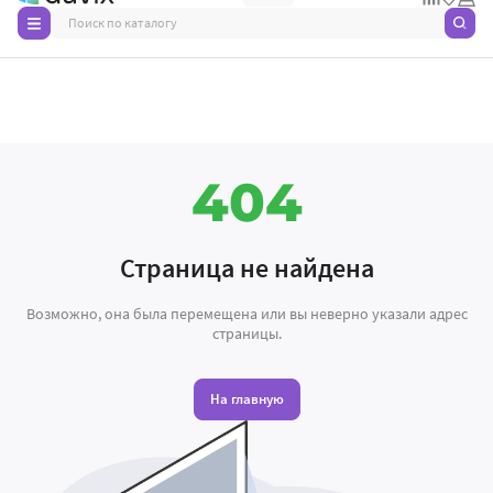
Поиск
по
каталогу
404
Страница не найдена
Возможно, она была перемещена или вы неверно указали адрес
страницы.
На главную