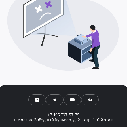
+7 495 797-57-75
г. Москва, Звёздный бульвар, д. 21, стр. 1, 6-й этаж