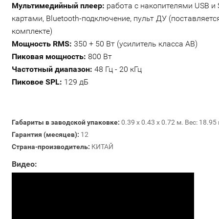
Мультимедийный плеер:
работа с накопителями USB и 
картами, Bluetooth-подключение, пульт ДУ (поставляетс
комплекте)
Мощность RMS:
350 + 50 Вт (усилитель класса AB)
Пиковая мощность:
800 Вт
Частотный диапазон:
48 Гц - 20 кГц
Пиковое SPL:
129 дБ
Габариты в заводской упаковке:
0.39 x 0.43 x 0.72 м. Вес: 18.95 
Гарантия (месяцев):
12
Страна-производитель:
КИТАЙ
Видео: