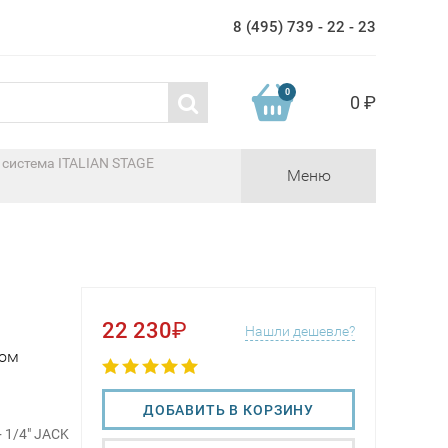
8 (495) 739 - 22 - 23
0
0 ₽
 система ITALIAN STAGE
Меню
22 230
₽
Нашли дешевле?
ком
ДОБАВИТЬ В КОРЗИНУ
 1/4" JACK