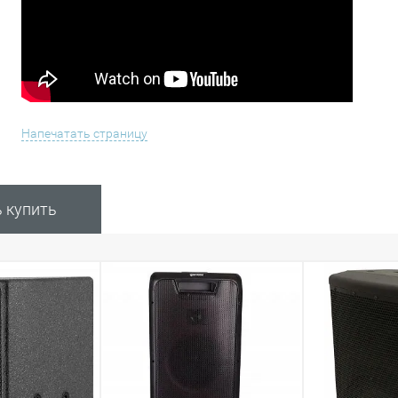
Напечатать страницу
ь купить