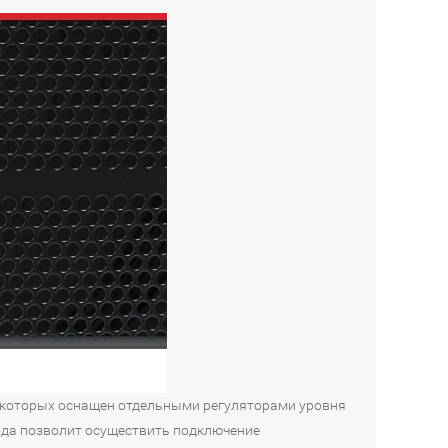
з которых оснащен отдельными регуляторами уровня
хода позволит осуществить подключение