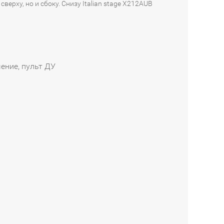
рху, но и сбоку. Снизу Italian stage X212AUB
ение, пульт ДУ