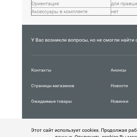
Ориентация
для правш
Аксессуары в комплекте
нет
У Вас возникли вопросы, но не смогли найти
Контакты
Анонсы
Страницы магазинов
Новости
Ожидаемые товары
Новинки
Этот сайт использует cookies. Продолжая ра
данных. Отключить cookies Вы мож