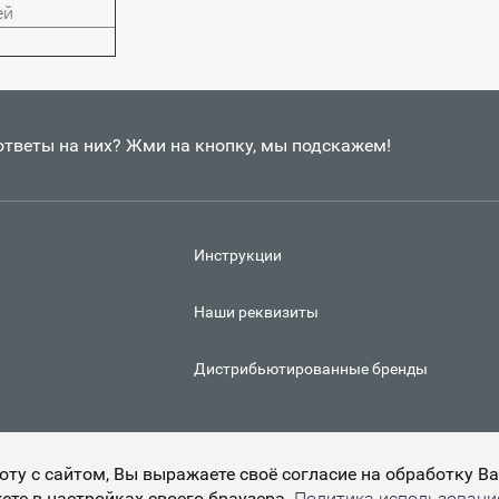
ей
 ответы на них? Жми на кнопку, мы подскажем!
Инструкции
Наши реквизиты
Дистрибьютированные бренды
боту с сайтом, Вы выражаете своё согласие на обработку 
ете в настройках своего браузера.
Политика использования