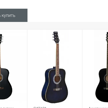
ь купить