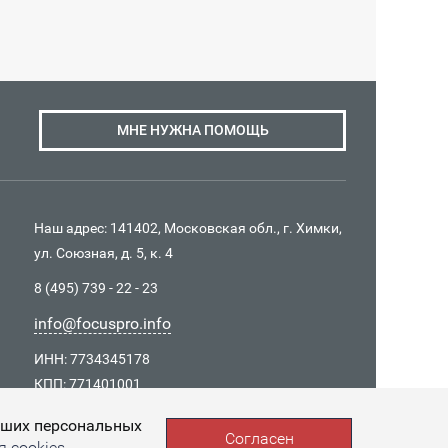
МНЕ НУЖНА ПОМОЩЬ
Наш адрес: 141402, Московская обл., г. Химки,
ул. Союзная, д. 5, к. 4
8 (495) 739 - 22 - 23
info@focuspro.info
ИНН: 7734345178
КПП: 771401001
ОГРН 1157746037426
Ваших персональных
Согласен
 cookies