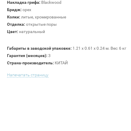
Накладка грифа:
Blackwood
Бридж:
орех
Колки:
литые, хромированные
Отделка:
открытые поры
Цвет:
натуральный
Габариты в заводской упаковке:
1.21 x 0.61 x 0.24 м. Вес: 6 кг
Гарантия (месяцев):
3
Страна-производитель:
КИТАЙ
Напечатать страницу