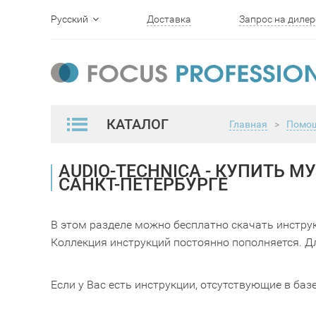
Русский
Доставка
Запрос на дилер
English
КАТАЛОГ
Главная
>
Помо
AUDIO-TECHNICA - КУПИТЬ 
САНКТ-ПЕТЕРБУРГЕ
В этом разделе можно бесплатно скачать инстру
Коллекция инструкций постоянно пополняется. Дл
Если у Вас есть инструкции, отсутствующие в баз