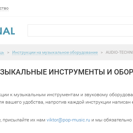
ство
щь
>
Инструкции на музыкальное оборудование
>
AUDIO-TECHN
МУЗЫКАЛЬНЫЕ ИНСТРУМЕНТЫ И ОБО
кции к музыкальным инструментам и звуковому оборудова
я вашего удобства, напротив каждой инструкции написан 
е, присылайте их нам
viktor@pop-music.ru
и мы обязательно