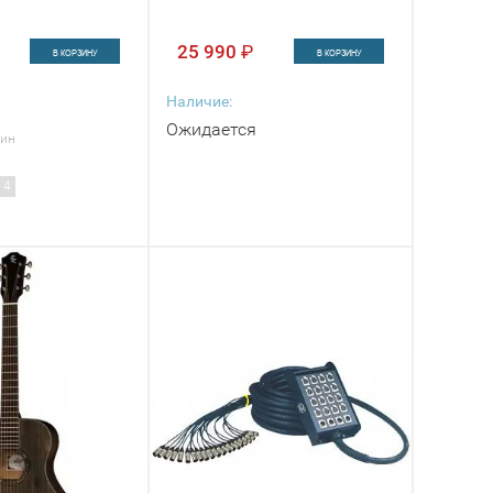
25 990
₽
В КОРЗИНУ
В КОРЗИНУ
Наличие:
Ожидается
зин
 4