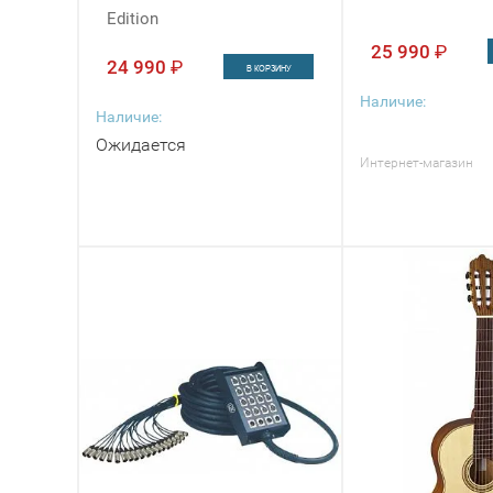
Edition
25 990
₽
24 990
₽
В КОРЗИНУ
Наличие:
Наличие:
Ожидается
Интернет-магазин