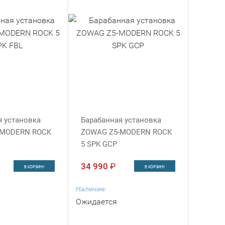
я установка
Барабанная установка
-MODERN ROCK
ZOWAG Z5-MODERN ROCK
5 SPK GCP
34 990
₽
В КОРЗИНУ
В КОРЗИНУ
Наличие:
Ожидается