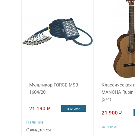
Мультикор FORCE MSB-
Классическая г
1604/20
MANCHA Rubini
(3/4)
21 190
₽
В КОРЗИНУ
21 900
₽
Наличие:
Наличие:
Ожидается