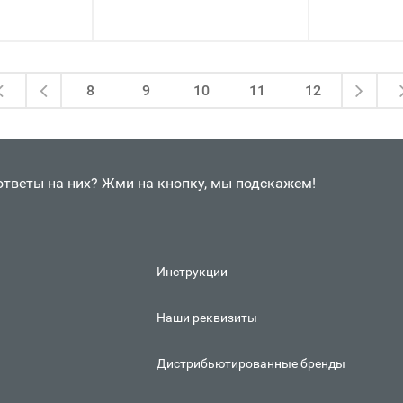
8
9
10
11
12
 ответы на них? Жми на кнопку, мы подскажем!
Инструкции
Наши реквизиты
Дистрибьютированные бренды