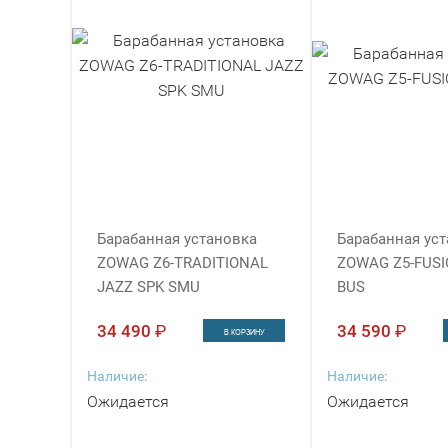
Барабанная установка
Барабанная ус
ZOWAG Z6-TRADITIONAL
ZOWAG Z5-FUSI
JAZZ SPK SMU
BUS
34 490
₽
34 590
₽
В КОРЗИНУ
Наличие:
Наличие:
Ожидается
Ожидается