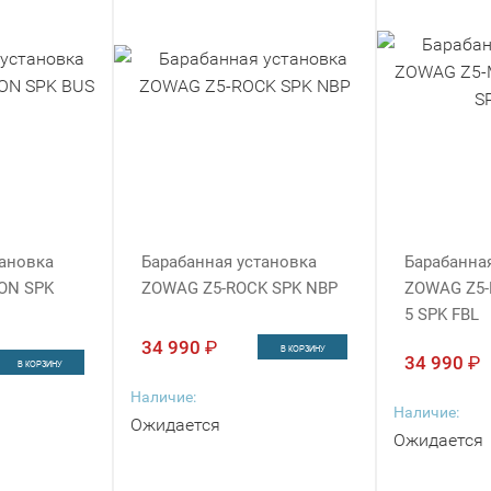
тановка
Барабанная установка
Барабанна
ON SPK
ZOWAG Z5-ROCK SPK NBP
ZOWAG Z5
5 SPK FBL
34 990
₽
В КОРЗИНУ
34 990
₽
В КОРЗИНУ
Наличие:
Наличие:
Ожидается
Ожидается