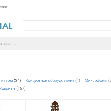
ство
ы новинки
Гитары
(34)
Концертное оборудование
(4)
Микрофоны
(
Ударные
(167)