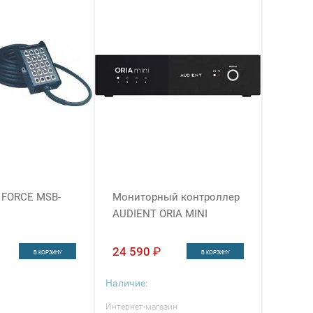
 FORCE MSB-
Мониторный контроллер
AUDIENT ORIA MINI
24 590
₽
В КОРЗИНУ
В КОРЗИНУ
Наличие:
Интернет-магазин