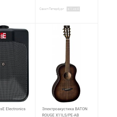
Санкт-Петербург
в 1 из 4
E Electronics
Электроакустика BATON
ROUGE X11LS/PE-AB