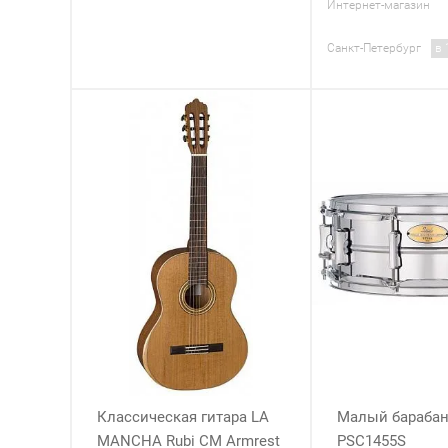
Интернет-магазин
Санкт-Петербург
в 
Классическая гитара LA
Малый барабан 
MANCHA Rubi CM Armrest
PSC1455S