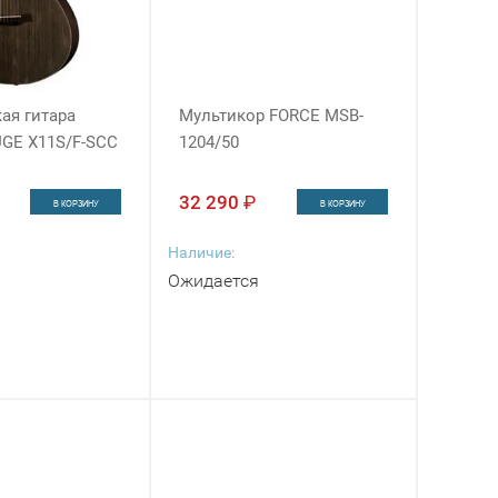
ая гитара
Мультикор FORCE MSB-
GE X11S/F-SCC
1204/50
32 290
₽
В КОРЗИНУ
В КОРЗИНУ
Наличие:
Ожидается