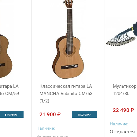
итара LA
Классическая гитара LA
Мультикор
to CM/59
MANCHA Rubinito CM/53
1204/30
(1/2)
22 490
₽
21 900
₽
В КОРЗИНУ
В КОРЗИНУ
Наличие:
Наличие:
Ожидается
Интернет-магазин