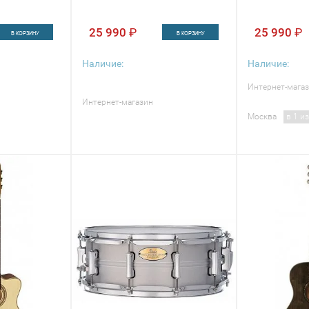
25 990
₽
25 990
₽
В КОРЗИНУ
В КОРЗИНУ
Наличие:
Наличие:
Интернет-мага
Интернет-магазин
Москва
в 1 из