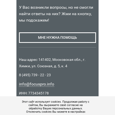
У Вас возникли вопросы, но не смогли
найти ответы на них? Жми на кнопку,
мы подскажем!
МНЕ НУЖНА ПОМОЩЬ
Наш адрес: 141402, Московская обл., г.
Химки, ул. Союзная, д. 5, к. 4
8 (495) 739 - 22 - 23
info@focuspro.info
ИНН: 7734345178
КПП: 771401001
Этот сайт использует cookies. Продолжая работу с
сайтом, Вы выражаете своё согласие на
ОГРН 1157746037426
обработку Ваших персональных данных.
Отключить cookies Вы можете в настройках