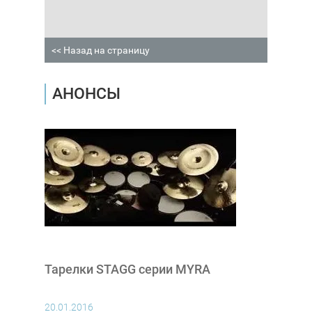
<< Назад на страницу
АНОНСЫ
Тарелки STAGG серии MYRA
20.01.2016