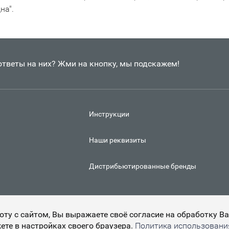
на".
 ответы на них? Жми на кнопку, мы подскажем!
Инструкции
Наши реквизиты
Дистрибьютированные бренды
боту с сайтом, Вы выражаете своё согласие на обработку 
ете в настройках своего браузера.
Политика использования