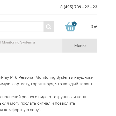
8 (495) 739 - 22 - 23
0
0 ₽
 Monitoring System и
Меню
rPlay P16 Personal Monitoring System и наушники
мую к артисту, гарантируя, что каждый талант
исполнений разного вида от струнных и панк
ку я могу послать сигнал и позволить
бя комфортную зону".