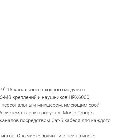
9'' 16-канального входного модуля с
16-MB креплений и наушников HPX6000.
-M персональным микшером, имеющим свой
 система характеризуется Music Group’s
каналов посредством Cat-5 кабеля для каждого
истов. Она чисто звучит и в ней намного