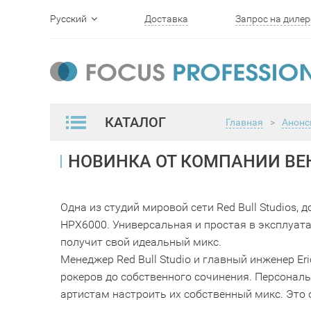
Русский
Доставка
Запрос на дилер
English
КАТАЛОГ
Главная
>
Анонс
НОВИНКА ОТ КОМПАНИИ BE
Одна из студий мировой сети Red Bull Studios, 
HPX6000. Универсальная и простая в эксплуат
получит свой идеальный микс.
Менеджер Red Bull Studio и главный инженер E
рокеров до собственного сочинения. Персональ
артистам настроить их собственный микс. Это с