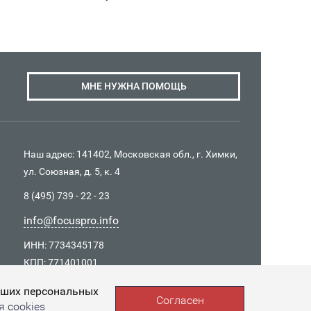
МНЕ НУЖНА ПОМОЩЬ
Наш адрес: 141402, Московская обл., г. Химки,
ул. Союзная, д. 5, к. 4
8 (495) 739 - 22 - 23
info@focuspro.info
ИНН: 7734345178
КПП: 771401001
ОГРН 1157746037426
Ваших персональных
Согласен
 cookies