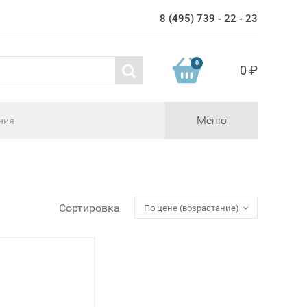
8 (495) 739 - 22 - 23
0
0 ₽
Меню
ния
Сортировка
По цене (возрастание)