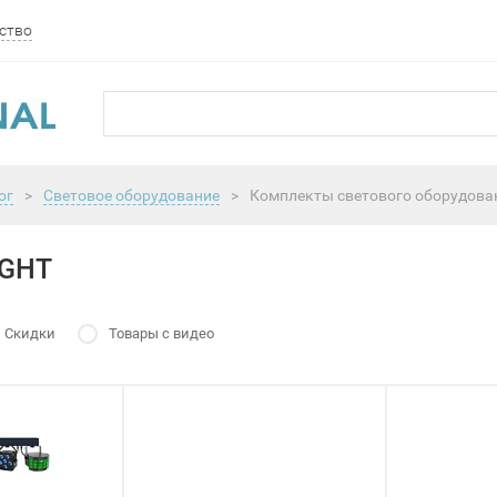
ство
ог
>
Световое оборудование
>
Комплекты светового оборудова
IGHT
Скидки
Товары с видео