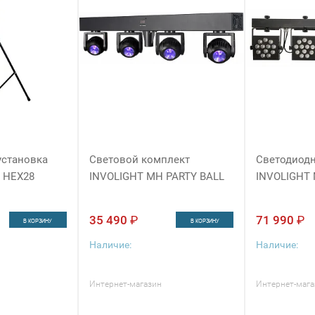
установка
Световой комплект
Светодиодн
 HEX28
INVOLIGHT MH PARTY BALL
INVOLIGHT
35 490
₽
71 990
₽
В КОРЗИНУ
В КОРЗИНУ
Наличие:
Наличие:
Интернет-магазин
Интернет-мага