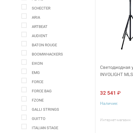
SCHECTER
ARIA
ARTBEAT
AUDIENT
BATON ROUGE
BOOMWHACKERS
EIKON
Светодиодная 
EMG
INVOLIGHT MLS
FORCE
FORCE BAG
32 541
₽
FZONE
Наличие:
GALLI STRINGS
GUITTO
Интернет-магазин
ITALIAN STAGE