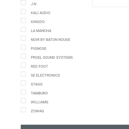
J.N
KALI AUDIO
KINGDO
LA MANCHA
NOIR BY BATON ROUGE
PIGNOSE
PROEL SOUND SYSTEMS
RED FOOT
SE ELECTRONICS
STAGG
TAMBURO
WILLIAMS
ZOWAG