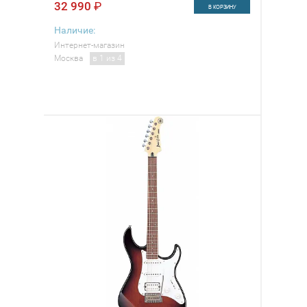
32 990
₽
В КОРЗИНУ
Наличие:
Интернет-магазин
Москва
в 1 из 4