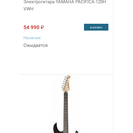
Электрогитара YAMAHA PACIFICA-120H
VWH
54 990
₽
В КОРЗИНУ
Наличие:
Ожидается