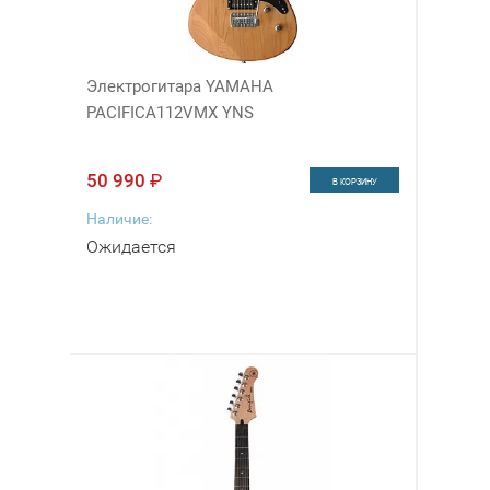
Электрогитара YAMAHA
PACIFICA112VMX YNS
50 990
₽
В КОРЗИНУ
Наличие:
Ожидается