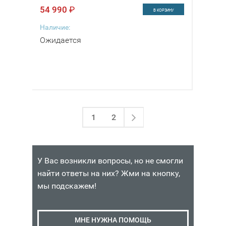
54 990
₽
В КОРЗИНУ
Наличие:
Ожидается
1
2
У Вас возникли вопросы, но не смогли
найти ответы на них? Жми на кнопку,
мы подскажем!
МНЕ НУЖНА ПОМОЩЬ