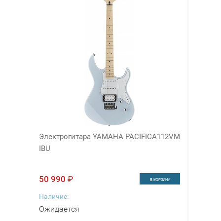
Электрогитара YAMAHA PACIFICA112VM
IBU
50 990
₽
В КОРЗИНУ
Наличие:
Ожидается