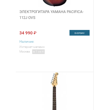
ЭЛЕКТРОГИТАРА YAMAHA PACIFICA-
112J OVS
34 990
₽
В КОРЗИНУ
Наличие:
Интернет-магазин
Москва
в 1 из 4