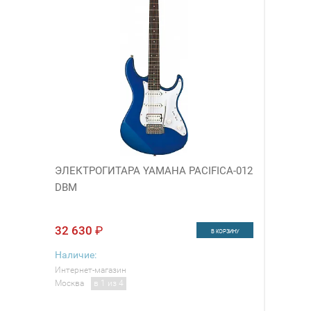
ЭЛЕКТРОГИТАРА YAMAHA PACIFICA-012
DBM
32 630
₽
В КОРЗИНУ
Наличие:
Интернет-магазин
Москва
в 1 из 4